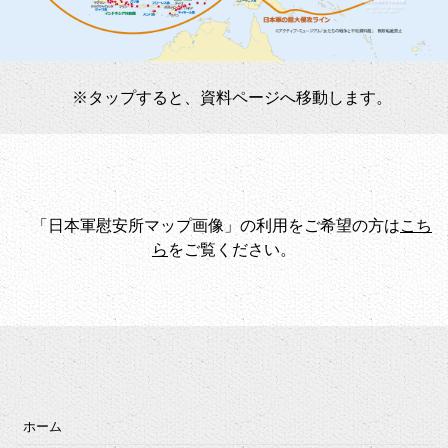
※タップすると、資料ページへ移動します。
「日本軍慰安所マップ画像」の利用をご希望の方は
こち
ら
をご覧ください。
ホーム