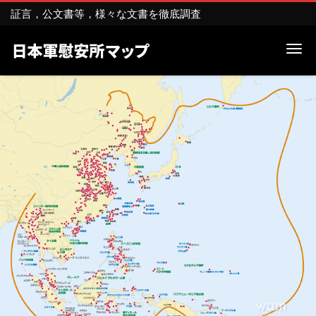
証言，公文書等，様々な文書を徹底調査
Me