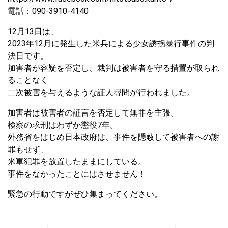
電話：090-3910-4140
12月13日は、
2023年12月に発生した米兵による少女誘拐暴行事件の判
決日です。
加害者が容疑を否定し、裁判は被害者を守る措置が取られ
ることなく
二次被害を与えるような証人尋問が行われました。
加害者は被害者の証言を否定して無罪を主張。
検察の求刑はわずか懲役7年。
外務省をはじめ日本政府は、事件を隠蔽して被害者への謝
罪もせず、
米軍犯罪を放置したままにしている。
事件をなかったことにはさせません！
緊急の行動ですがぜひ集まってください。