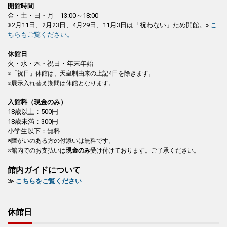
開館時間
金・土・日・月 13:00～18:00
※2月11日、2月23日、4月29日、11月3日は「祝わない」ため開館。»
こ
ちらもご覧ください。
休館日
火・水・木・祝日・年末年始
※「祝日」休館は、天皇制由来の上記4日を除きます。
※展示入れ替え期間は休館となります。
入館料（現金のみ）
18歳以上：500円
18歳未満：300円
小学生以下：無料
※障がいのある方の付添いは無料です。
※館内でのお支払いは
現金のみ
受け付けております。ご了承ください。
館内ガイドについて
≫
こちらをご覧ください
休館日