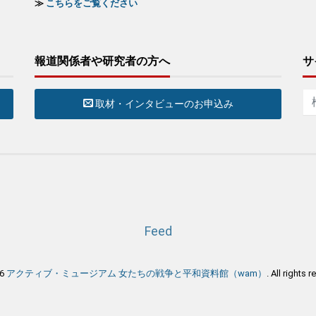
≫
こちらをご覧ください
報道関係者や研究者の方へ
サ
取材・インタビューのお申込み
Feed
26
アクティブ・ミュージアム 女たちの戦争と平和資料館（wam）
. All rights 