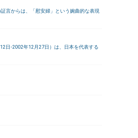
の証言からは、「慰安婦」という婉曲的な表現
12日-2002年12月27日）は、日本を代表する