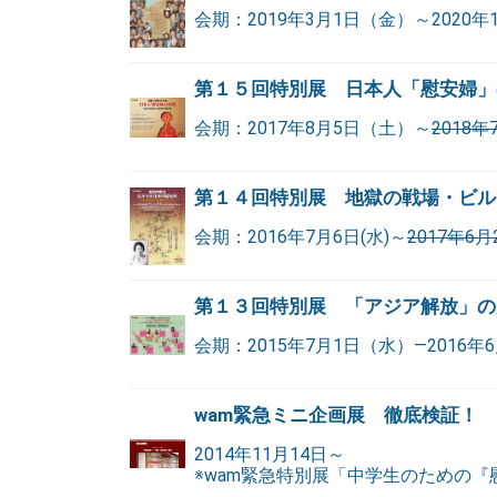
会期：2019年3月1日（金）～202
第１５回特別展 日本人「慰安婦」
会期：2017年8月5日（土）～
2018
第１４回特別展 地獄の戦場・ビル
会期：2016年7月6日(水)～
2017年6月
第１３回特別展 「アジア解放」の
会期：2015年7月1日（水）―2016年
wam緊急ミニ企画展 徹底検証！
2014年11月14日～
※wam緊急特別展「中学生のための