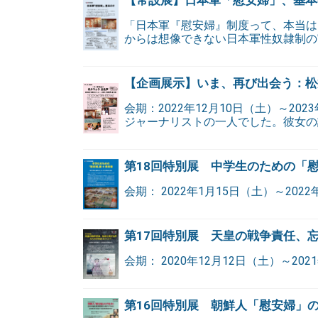
「日本軍『慰安婦』制度って、本当は
からは想像できない日本軍性奴隷制の
【企画展示】いま、再び出会う：松
会期：2022年12月10日（土）～20
ジャーナリストの一人でした。彼女の
第18回特別展 中学生のための「
会期： 2022年1月15日（土）～2022
第17回特別展 天皇の戦争責任、
会期： 2020年12月12日（土）～202
第16回特別展 朝鮮人「慰安婦」