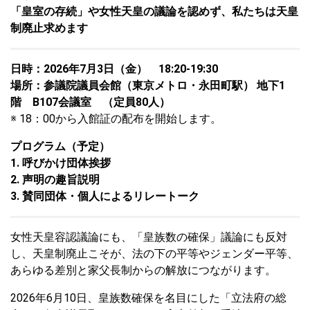
「皇室の存続」や女性天皇の議論を認めず、私たちは天皇
制廃止求めます
日時：2026年7月3日（金） 18:20-19:30
場所：参議院議員会館（東京メトロ・永田町駅） 地下1
階 B107会議室 （定員80人）
※ 18：00から入館証の配布を開始します。
プログラム（予定）
1. 呼びかけ団体挨拶
2. 声明の趣旨説明
3. 賛同団体・個人によるリレートーク
女性天皇容認議論にも、「皇族数の確保」議論にも反対
し、天皇制廃止こそが、法の下の平等やジェンダー平等、
あらゆる差別と家父長制からの解放につながります。
2026年6月10日、皇族数確保を名目にした「立法府の総