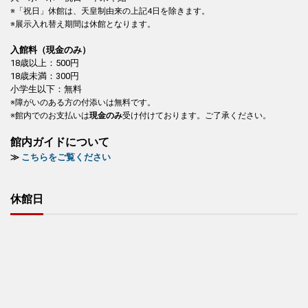
※「祝日」休館は、天皇制由来の上記4日を除きます。
※展示入れ替え期間は休館となります。
入館料（現金のみ）
18歳以上：500円
18歳未満：300円
小学生以下：無料
※障がいのある方の付添いは無料です。
※館内でのお支払いは
現金のみ
受け付けております。ご了承ください。
館内ガイドについて
≫
こちらをご覧ください
休館日