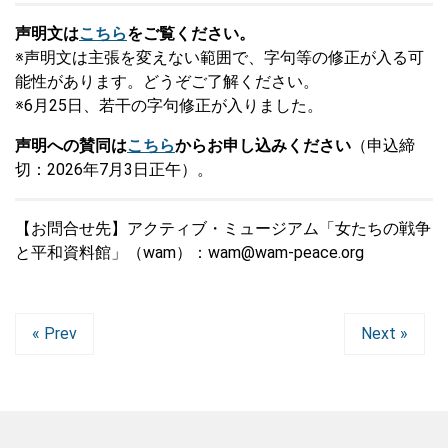
声明文は
こちら
をご覧ください。
※声明文は主張を変えない範囲で、字句等の修正が入る可
能性があります。どうぞご了解ください。
※6月25日、若干の字句修正が入りました。
声明への賛同は
こちら
からお申し込みください
（申込締
切：2026年7月3日正午）。
【お問合せ先】アクティブ・ミュージアム「女たちの戦争
と平和資料館」（wam）：wam@wam-peace.org
« Prev
Next »