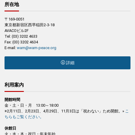
所在地
〒169-0051
東京都新宿区西早稲田2-3-18
AVACOビル2F
Tel: (03) 3202 4633
Fax: (03) 3202 4634
E-mail:
wam@wam-peace.org
詳細
利用案内
開館時間
金・土・日・月 13:00～18:00
※2月11日、2月23日、4月29日、11月3日は「祝わない」ため開館。»
こ
ちらもご覧ください。
休館日
火・水・木・祝日・年末年始