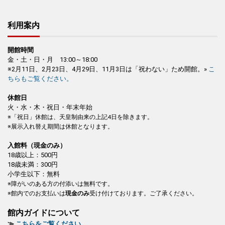
利用案内
開館時間
金・土・日・月 13:00～18:00
※2月11日、2月23日、4月29日、11月3日は「祝わない」ため開館。»
こ
ちらもご覧ください。
休館日
火・水・木・祝日・年末年始
※「祝日」休館は、天皇制由来の上記4日を除きます。
※展示入れ替え期間は休館となります。
入館料（現金のみ）
18歳以上：500円
18歳未満：300円
小学生以下：無料
※障がいのある方の付添いは無料です。
※館内でのお支払いは
現金のみ
受け付けております。ご了承ください。
館内ガイドについて
≫
こちらをご覧ください