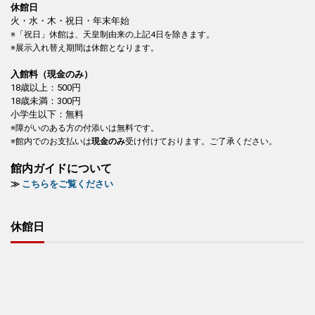
休館日
火・水・木・祝日・年末年始
※「祝日」休館は、天皇制由来の上記4日を除きます。
※展示入れ替え期間は休館となります。
入館料（現金のみ）
18歳以上：500円
18歳未満：300円
小学生以下：無料
※障がいのある方の付添いは無料です。
※館内でのお支払いは
現金のみ
受け付けております。ご了承ください。
館内ガイドについて
≫
こちらをご覧ください
休館日