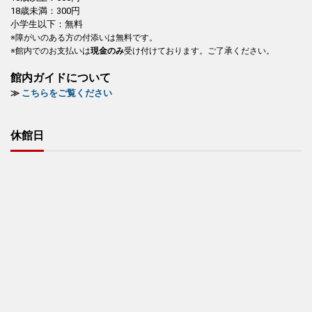
18歳未満：300円
小学生以下：無料
※障がいのある方の付添いは無料です。
※館内でのお支払いは
現金のみ
受け付けております。ご了承ください。
館内ガイドについて
≫
こちらをご覧ください
休館日