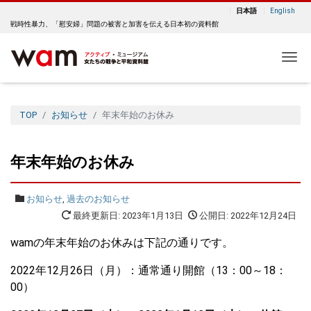
日本語
English
戦時性暴力、「慰安婦」問題の被害と加害を伝える日本初の資料館
Me
TOP
お知らせ
年末年始のお休み
年末年始のお休み
お知らせ
,
過去のお知らせ
最終更新日: 2023年1月13日
公開日: 2022年12月24日
wamの年末年始のお休みは下記の通りです。
2022年12月26日（月）：通常通り開館（13：00～18：
00）