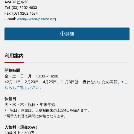
AVACOビル2F
Tel: (03) 3202 4633
Fax: (03) 3202 4634
E-mail:
wam@wam-peace.org
詳細
利用案内
開館時間
金・土・日・月 13:00～18:00
※2月11日、2月23日、4月29日、11月3日は「祝わない」ため開館。»
こ
ちらもご覧ください。
休館日
火・水・木・祝日・年末年始
※「祝日」休館は、天皇制由来の上記4日を除きます。
※展示入れ替え期間は休館となります。
入館料（現金のみ）
18歳以上：500円