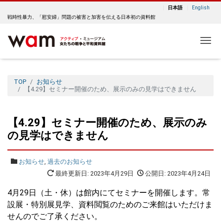
日本語
English
戦時性暴力、「慰安婦」問題の被害と加害を伝える日本初の資料館
Me
TOP
お知らせ
【4.29】セミナー開催のため、展示のみの見学はできません
【4.29】セミナー開催のため、展示のみ
の見学はできません
お知らせ
,
過去のお知らせ
最終更新日: 2023年4月29日
公開日: 2023年4月24日
4月29日（土・休）は館内にてセミナーを開催します。常
設展・特別展見学、資料閲覧のためのご来館はいただけま
せんのでご了承ください。