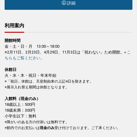
詳細
利用案内
開館時間
金・土・日・月 13:00～18:00
※2月11日、2月23日、4月29日、11月3日は「祝わない」ため開館。»
こ
ちらもご覧ください。
休館日
火・水・木・祝日・年末年始
※「祝日」休館は、天皇制由来の上記4日を除きます。
※展示入れ替え期間は休館となります。
入館料（現金のみ）
18歳以上：500円
18歳未満：300円
小学生以下：無料
※障がいのある方の付添いは無料です。
※館内でのお支払いは
現金のみ
受け付けております。ご了承ください。