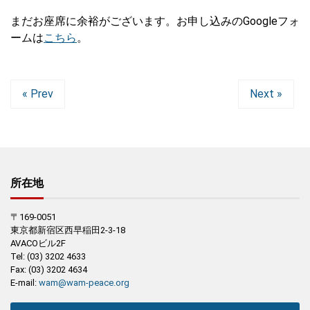
まだお座席に余裕がございます。お申し込みのGoogleフォ
ームは
こちら
。
« Prev
Next »
所在地
〒169-0051
東京都新宿区西早稲田2-3-18
AVACOビル2F
Tel: (03) 3202 4633
Fax: (03) 3202 4634
E-mail:
wam@wam-peace.org