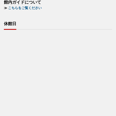
館内ガイドについて
≫
こちらをご覧ください
休館日