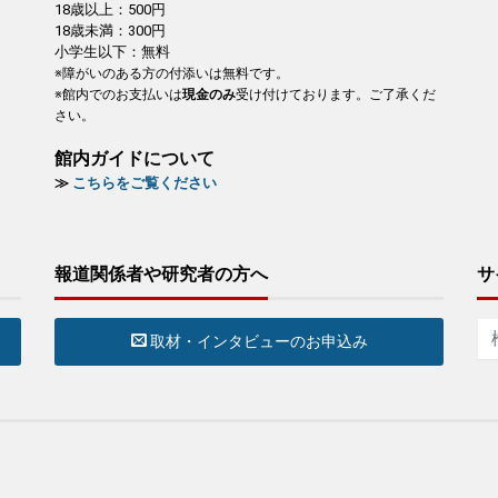
18歳以上：500円
18歳未満：300円
小学生以下：無料
※障がいのある方の付添いは無料です。
※館内でのお支払いは
現金のみ
受け付けております。ご了承くだ
さい。
館内ガイドについて
≫
こちらをご覧ください
報道関係者や研究者の方へ
サ
取材・インタビューのお申込み