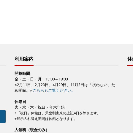
利用案内
休
開館時間
金・土・日・月 13:00～18:00
※2月11日、2月23日、4月29日、11月3日は「祝わない」た
め開館。»
こちらもご覧ください。
休館日
火・水・木・祝日・年末年始
※「祝日」休館は、天皇制由来の上記4日を除きます。
※展示入れ替え期間は休館となります。
入館料（現金のみ）