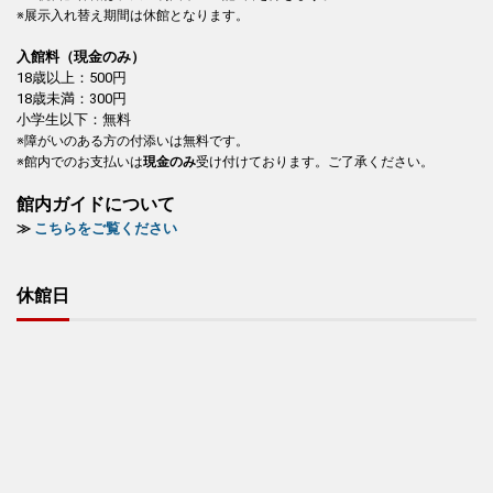
※展示入れ替え期間は休館となります。
入館料（現金のみ）
18歳以上：500円
18歳未満：300円
小学生以下：無料
※障がいのある方の付添いは無料です。
※館内でのお支払いは
現金のみ
受け付けております。ご了承ください。
館内ガイドについて
≫
こちらをご覧ください
休館日