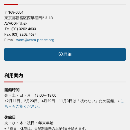
〒169-0051
東京都新宿区西早稲田2-3-18
AVACOビル2F
Tel: (03) 3202 4633
Fax: (03) 3202 4634
E-mail:
wam@wam-peace.org
詳細
利用案内
開館時間
金・土・日・月 13:00～18:00
※2月11日、2月23日、4月29日、11月3日は「祝わない」ため開館。»
こ
ちらもご覧ください。
休館日
火・水・木・祝日・年末年始
※「祝日」休館は、天皇制由来の上記4日を除きます。