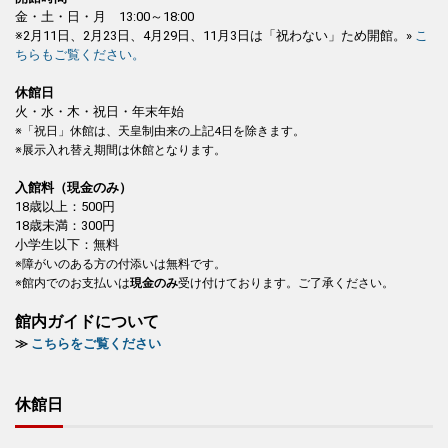
金・土・日・月 13:00～18:00
※2月11日、2月23日、4月29日、11月3日は「祝わない」ため開館。»
こ
ちらもご覧ください。
休館日
火・水・木・祝日・年末年始
※「祝日」休館は、天皇制由来の上記4日を除きます。
※展示入れ替え期間は休館となります。
入館料（現金のみ）
18歳以上：500円
18歳未満：300円
小学生以下：無料
※障がいのある方の付添いは無料です。
※館内でのお支払いは
現金のみ
受け付けております。ご了承ください。
館内ガイドについて
≫
こちらをご覧ください
休館日