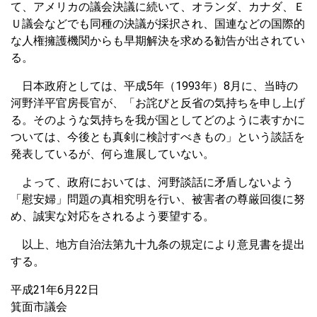
て、アメリカの議会決議に続いて、オランダ、カナダ、Ｅ
Ｕ議会などでも同種の決議が採択され、国連などの国際的
な人権擁護機関からも早期解決を求める勧告が出されてい
る。
日本政府としては、平成5年（1993年）8月に、当時の
河野洋平官房長官が、「お詫びと反省の気持ちを申し上げ
る。そのような気持ちを我が国としてどのように表すかに
ついては、今後とも真剣に検討すべきもの」という談話を
発表しているが、何ら進展していない。
よって、政府においては、河野談話に矛盾しないよう
「慰安婦」問題の真相究明を行い、被害者の尊厳回復に努
め、誠実な対応をされるよう要望する。
以上、地方自治法第九十九条の規定により意見書を提出
する。
平成21年6月22日
箕面市議会