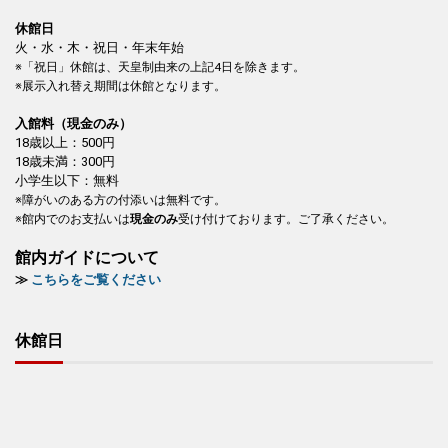
休館日
火・水・木・祝日・年末年始
※「祝日」休館は、天皇制由来の上記4日を除きます。
※展示入れ替え期間は休館となります。
入館料（現金のみ）
18歳以上：500円
18歳未満：300円
小学生以下：無料
※障がいのある方の付添いは無料です。
※館内でのお支払いは
現金のみ
受け付けております。ご了承ください。
館内ガイドについて
≫
こちらをご覧ください
休館日