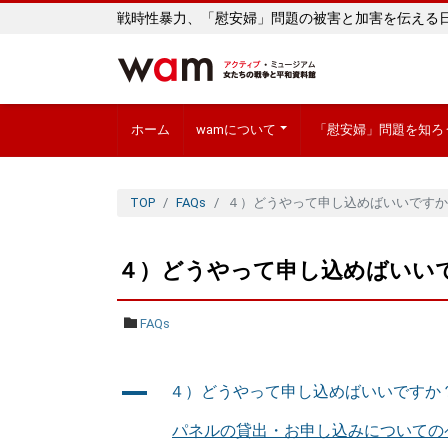
戦時性暴力、「慰安婦」問題の被害と加害を伝える
ホーム
wamについて
「慰安婦」問題を知ろ
TOP
FAQs
４）どうやって申し込めばいいですか
４）どうやって申し込めばいい
FAQs
A
４）どうやって申し込めばいいですか
パネルの貸出・お申し込みについての