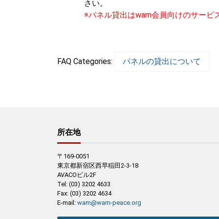
さい。
※パネル貸出はwam会員向けのサービ
FAQ Categories:
パネルの貸出について
所在地
〒169-0051
東京都新宿区西早稲田2-3-18
AVACOビル2F
Tel: (03) 3202 4633
Fax: (03) 3202 4634
E-mail:
wam@wam-peace.org