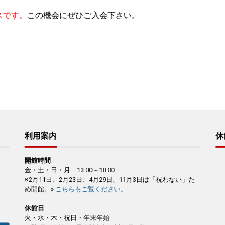
スです。
この機会にぜひご入会下さい。
利用案内
休
開館時間
金・土・日・月 13:00～18:00
※2月11日、2月23日、4月29日、11月3日は「祝わない」た
め開館。»
こちらもご覧ください。
休館日
火・水・木・祝日・年末年始