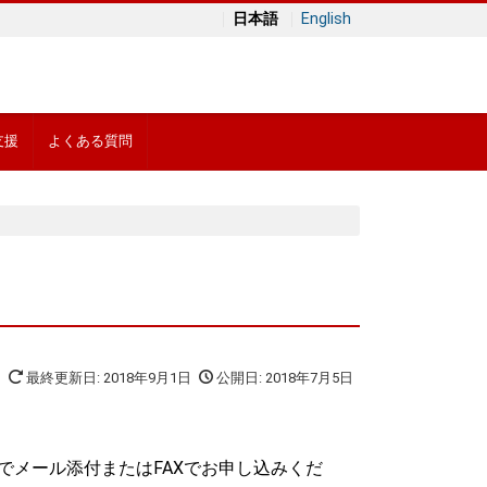
日本語
English
支援
よくある質問
最終更新日: 2018年9月1日
公開日: 2018年7月5日
でメール添付またはFAXでお申し込みくだ