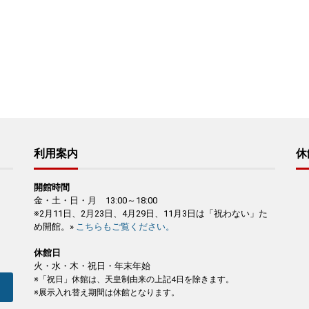
利用案内
休
開館時間
金・土・日・月 13:00～18:00
※2月11日、2月23日、4月29日、11月3日は「祝わない」た
め開館。»
こちらもご覧ください。
休館日
火・水・木・祝日・年末年始
※「祝日」休館は、天皇制由来の上記4日を除きます。
※展示入れ替え期間は休館となります。