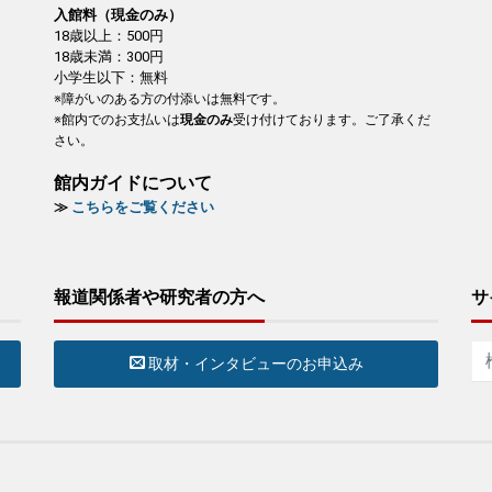
入館料（現金のみ）
18歳以上：500円
18歳未満：300円
小学生以下：無料
※障がいのある方の付添いは無料です。
※館内でのお支払いは
現金のみ
受け付けております。ご了承くだ
さい。
館内ガイドについて
≫
こちらをご覧ください
報道関係者や研究者の方へ
サ
取材・インタビューのお申込み