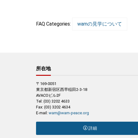
FAQ Categories:
wamの見学について
所在地
〒169-0051
東京都新宿区西早稲田2-3-18
AVACOビル2F
Tel: (03) 3202 4633
Fax: (03) 3202 4634
E-mail:
wam@wam-peace.org
詳細