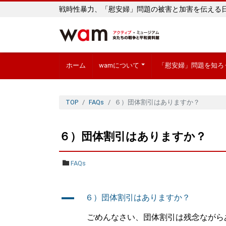
戦時性暴力、「慰安婦」問題の被害と加害を伝える
ホーム
wamについて
「慰安婦」問題を知ろ
TOP
FAQs
６）団体割引はありますか？
６）団体割引はありますか？
FAQs
A
６）団体割引はありますか？
ごめんなさい、団体割引は残念ながら