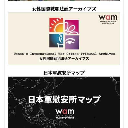
女性国際戦犯法廷アーカイブズ
日本軍慰安所マップ