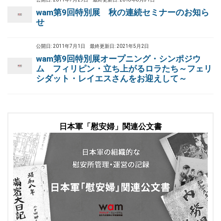
wam第9回特別展 秋の連続セミナーのお知ら
せ
公開日: 2011年7月1日
最終更新日: 2021年5月2日
wam第9回特別展オープニング・シンポジウ
ム フィリピン・立ち上がるロラたち～フェリ
シダット・レイエスさんをお迎えして～
日本軍「慰安婦」関連公文書