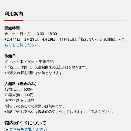
利用案内
開館時間
金・土・日・月 13:00～18:00
※2月11日、2月23日、4月29日、11月3日は「祝わない」ため開館。»
こ
ちらもご覧ください。
休館日
火・水・木・祝日・年末年始
※「祝日」休館は、天皇制由来の上記4日を除きます。
※展示入れ替え期間は休館となります。
入館料（現金のみ）
18歳以上：500円
18歳未満：300円
小学生以下：無料
※障がいのある方の付添いは無料です。
※館内でのお支払いは
現金のみ
受け付けております。ご了承ください。
館内ガイドについて
≫
こちらをご覧ください