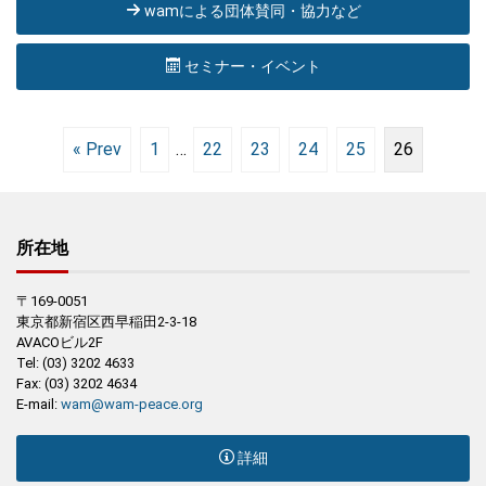
wamによる団体賛同・協力など
セミナー・イベント
« Prev
1
…
22
23
24
25
26
所在地
〒169-0051
東京都新宿区西早稲田2-3-18
AVACOビル2F
Tel: (03) 3202 4633
Fax: (03) 3202 4634
E-mail:
wam@wam-peace.org
詳細