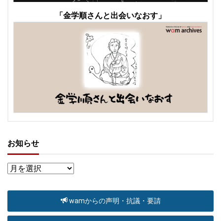
「金学順さんと出会いなおす」
お知らせ
wamからの声明・抗議・要請