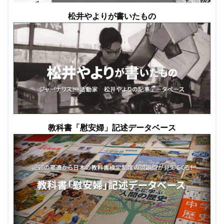
松井やよりが書いたもの
教科書「慰安婦」記述データベース