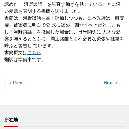
認めた 「河野談話」を見直す動きを見せていることに深
い憂慮を表明する書簡を送りました。
書簡は、河野談話を高く評価しつつも、日本政府は「慰安
婦」被害者に明白で公 式に認め、謝罪すべきだとし、も
し「河野談話」を撤回した場合は、日米関係に 大きな影
響を与えるとともに、周辺諸国とも不必要な緊張や挑発を
呼ぶと警告し ています。
書簡原文は
こちら
翻訳は準備中です。
« Prev
Next »
所在地