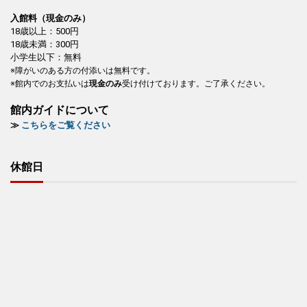
入館料（現金のみ）
18歳以上：500円
18歳未満：300円
小学生以下：無料
※障がいのある方の付添いは無料です。
※館内でのお支払いは
現金のみ
受け付けております。ご了承ください。
館内ガイドについて
≫
こちらをご覧ください
休館日