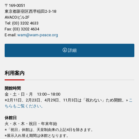
〒169-0051
東京都新宿区西早稲田2-3-18
AVACOビル2F
Tel: (03) 3202 4633
Fax: (03) 3202 4634
E-mail:
wam@wam-peace.org
詳細
利用案内
開館時間
金・土・日・月 13:00～18:00
※2月11日、2月23日、4月29日、11月3日は「祝わない」ため開館。»
こ
ちらもご覧ください。
休館日
火・水・木・祝日・年末年始
※「祝日」休館は、天皇制由来の上記4日を除きます。
※展示入れ替え期間は休館となります。