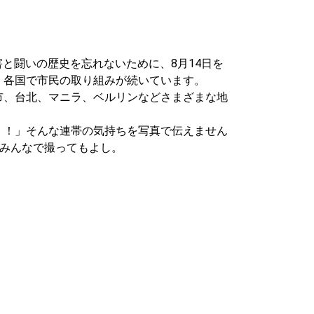
害と闘いの歴史を忘れないために、8月14日を
、各国で市民の取り組みが続いています。
市、台北、マニラ、ベルリンなどさまざまな地
！！」そんな連帯の気持ちを写真で伝えません
、みんなで撮ってもよし。