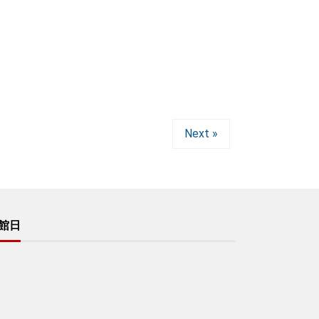
Next »
館日