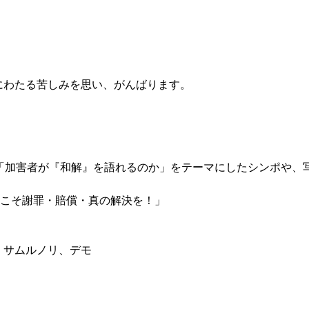
にわたる苦しみを思い、がんばります。
「加害者が『和解』を語れるのか」をテーマにしたシンポや、
今こそ謝罪・賠償・真の解決を！」
、サムルノリ、デモ