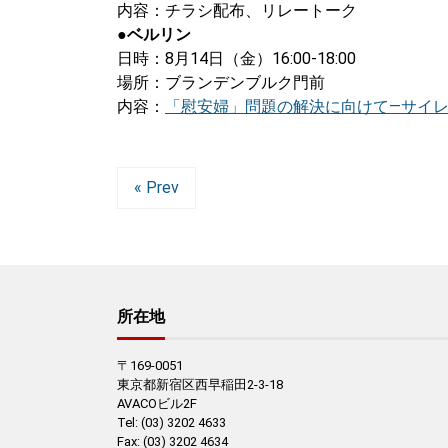
内容：チラシ配布、リレートーク
●ベルリン
日時：8月14日（金）16:00-18:00
場所：ブランデンブルク門前
内容：
「慰安婦」問題の解決に向けて―サイレ
« Prev
所在地
〒169-0051
東京都新宿区西早稲田2-3-18
AVACOビル2F
Tel: (03) 3202 4633
Fax: (03) 3202 4634