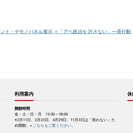
ント・デモ／パネル展示 ＋「アベ政治を 許さない」一斉行動
利用案内
休
開館時間
金・土・日・月 13:00～18:00
※2月11日、2月23日、4月29日、11月3日は「祝わない」た
め開館。»
こちらもご覧ください。