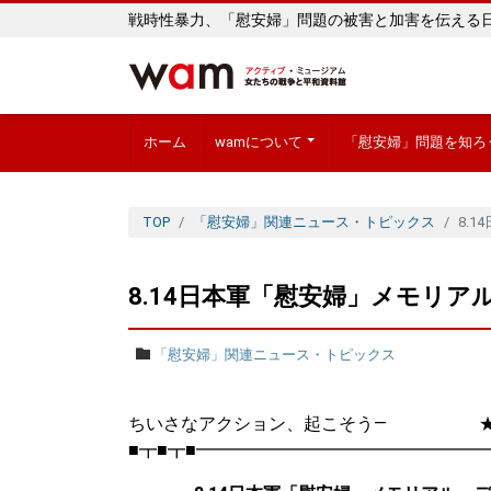
戦時性暴力、「慰安婦」問題の被害と加害を伝える
ホーム
wamについて
「慰安婦」問題を知ろ
TOP
「慰安婦」関連ニュース・トピックス
8.
8.14日本軍「慰安婦」メモリ
「慰安婦」関連ニュース・トピックス
ちいさなアクション、起こそう― ★
■┳■┳■━━━━━━━━━━━━━━━━━