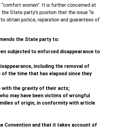
d “comfort women”. It is further concerned at
the State party’s position that the issue “is
 to obtain justice, reparation and guarantees of
mends the State party to:
een subjected to enforced disappearance to
isappearance, including the removal of
 of the time that has elapsed since they
with the gravity of their acts;
 who may have been victims of wrongful
lies of origin, in conformity with article
the Convention and that it takes account of