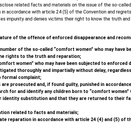
isclose related facts and materials on the issue of the so-calle
 in accordance with article 24 (5) of the Convention and regrets 
ates impunity and denies victims their right to know the truth and
nature of the offence of enforced disappearance and recom
e number of the so-called “comfort women” who may have b
e rights to the truth and reparation;
 “comfort women” who may have been subjected to enforced d
tigated thoroughly and impartially without delay, regardless
o formal complaint;
 are prosecuted and, if found guilty, punished in accordance 
rch for and identify any children born to “comfort women”
dentity substitution and that they are returned to their fami
tion related to facts and materials;
uate reparation in accordance with article 24 (4) and (5) of 