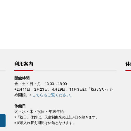
利用案内
休
開館時間
金・土・日・月 13:00～18:00
※2月11日、2月23日、4月29日、11月3日は「祝わない」た
め開館。»
こちらもご覧ください。
休館日
火・水・木・祝日・年末年始
※「祝日」休館は、天皇制由来の上記4日を除きます。
※展示入れ替え期間は休館となります。