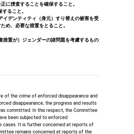
公正に捜査することを確保すること。
保すること。
はアイデンティティ（身元）すり替えの被害を受
すため、必要な措置をとること。
害回復措置が）ジェンダーの諸問題を考慮するもの
ure of the crime of enforced disappearance and
nforced disappearance, the progress and results
was committed. In this respect, the Committee
have been subjected to enforced
 cases. It is further concerned at reports of
mmittee remains concerned at reports of the