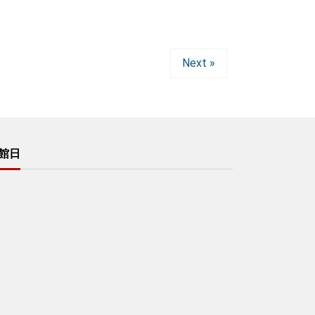
Next »
館日