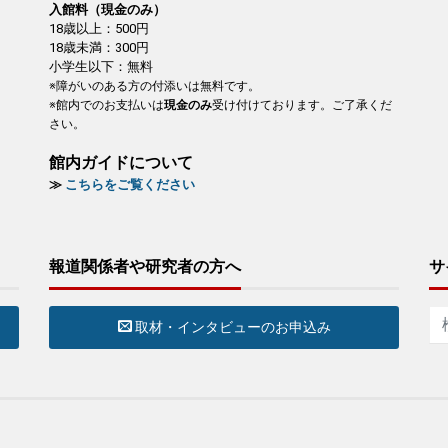
入館料（現金のみ）
18歳以上：500円
18歳未満：300円
小学生以下：無料
※障がいのある方の付添いは無料です。
※館内でのお支払いは
現金のみ
受け付けております。ご了承くだ
さい。
館内ガイドについて
≫
こちらをご覧ください
報道関係者や研究者の方へ
サ
取材・インタビューのお申込み