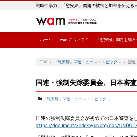
戦時性暴力、「慰安婦」問題の被害と加害を伝える
ホーム
wamについて
「慰安婦」問題を知ろ
TOP
「慰安婦」関連ニュース・トピックス
国連
国連・強制失踪委員会、日本審
「慰安婦」関連ニュース・トピックス
国連の強制失踪委員会が初めての日本審査を
https://documents-dds-ny.un.org/doc/UND