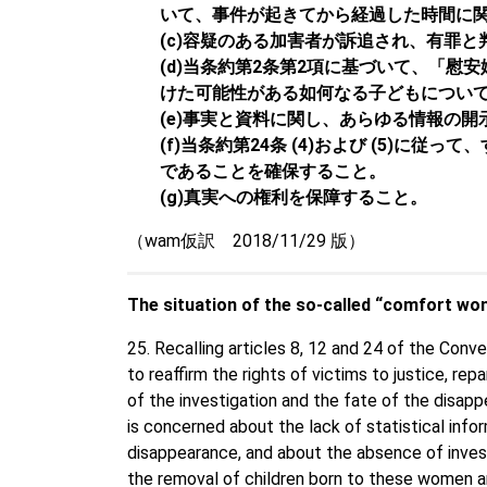
いて、事件が起きてから経過した時間に
(c)容疑のある加害者が訴追され、有罪
(d)当条約第2条第2項に基づいて、「
けた可能性がある如何なる子どもについ
(e)事実と資料に関し、あらゆる情報の
(f)当条約第24条 (4)および (5
であることを確保すること。
(g)真実への権利を保障すること。
（wam仮訳 2018/11/29 版）
The situation of the so-called “comfort wo
25. Recalling articles 8, 12 and 24 of the Co
to reaffirm the rights of victims to justice, r
of the investigation and the fate of the disa
is concerned about the lack of statistical in
disappearance, and about the absence of invest
the removal of children born to these women a