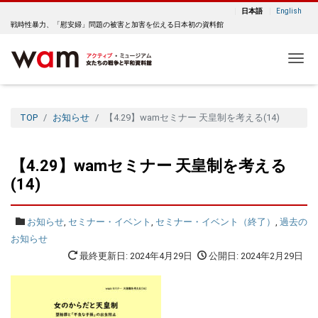
日本語
English
戦時性暴力、「慰安婦」問題の被害と加害を伝える日本初の資料館
Me
TOP
お知らせ
【4.29】wamセミナー 天皇制を考える(14)
【4.29】wamセミナー 天皇制を考える
(14)
お知らせ
,
セミナー・イベント
,
セミナー・イベント（終了）
,
過去の
お知らせ
最終更新日: 2024年4月29日
公開日: 2024年2月29日