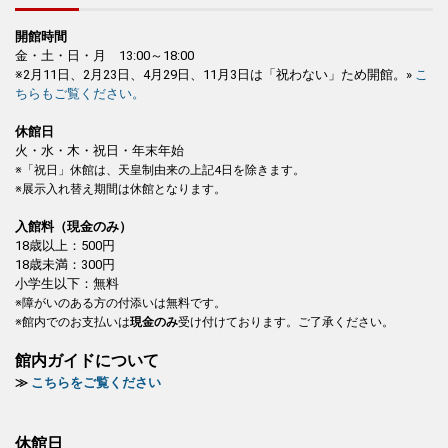
開館時間
金・土・日・月 13:00～18:00
※2月11日、2月23日、4月29日、11月3日は「祝わない」ため開館。»
こ
ちらもご覧ください。
休館日
火・水・木・祝日・年末年始
※「祝日」休館は、天皇制由来の上記4日を除きます。
※展示入れ替え期間は休館となります。
入館料（現金のみ）
18歳以上：500円
18歳未満：300円
小学生以下：無料
※障がいのある方の付添いは無料です。
※館内でのお支払いは
現金のみ
受け付けております。ご了承ください。
館内ガイドについて
≫
こちらをご覧ください
休館日