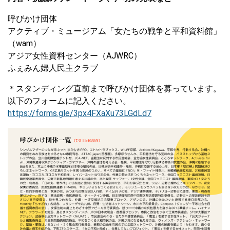
呼びかけ団体
アクティブ・ミュージアム「女たちの戦争と平和資料館」
（wam）
アジア女性資料センター（AJWRC）
ふぇみん婦人民主クラブ
＊スタンディング直前まで呼びかけ団体を募っています。
以下のフォームに記入ください。
https://forms.gle/3px4FXaXu73LGdLd7