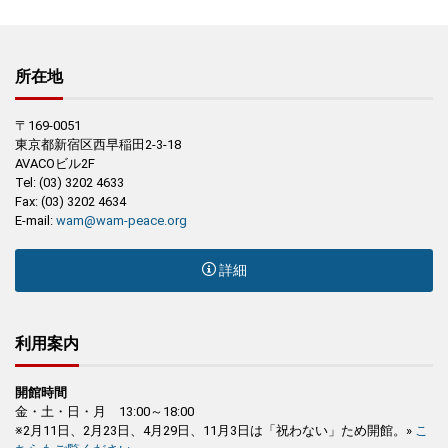
所在地
〒169-0051
東京都新宿区西早稲田2-3-18
AVACOビル2F
Tel: (03) 3202 4633
Fax: (03) 3202 4634
E-mail:
wam@wam-peace.org
詳細
利用案内
開館時間
金・土・日・月 13:00～18:00
※2月11日、2月23日、4月29日、11月3日は「祝わない」ため開館。»
こ