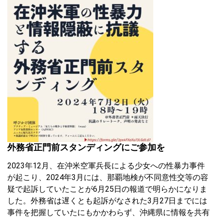
外務省正門前スタンディングにご参加を
2023年12月、在沖米空軍兵長による少女への性暴力事件
が起こり、2024年3月には、那覇地検が不同意性交等の容
疑で起訴していたことが6月25日の報道で明らかになりま
した。外務省は遅くとも起訴がなされた3月27日までには
事件を把握していたにもかかわらず、沖縄県に情報を共有