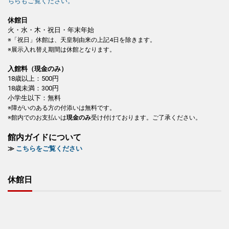
ちらもご覧ください。
休館日
火・水・木・祝日・年末年始
※「祝日」休館は、天皇制由来の上記4日を除きます。
※展示入れ替え期間は休館となります。
入館料（現金のみ）
18歳以上：500円
18歳未満：300円
小学生以下：無料
※障がいのある方の付添いは無料です。
※館内でのお支払いは
現金のみ
受け付けております。ご了承ください。
館内ガイドについて
≫
こちらをご覧ください
休館日