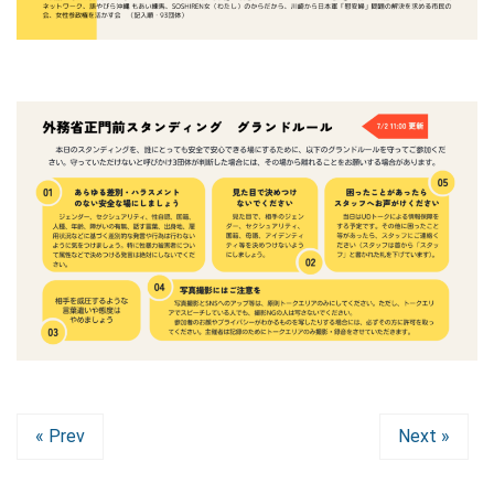
« Prev
Next »