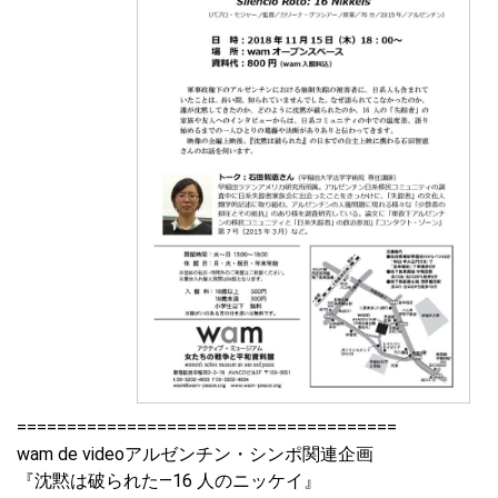
======================================
wam de videoアルゼンチン・シンポ関連企画
『沈黙は破られた―16 ⼈のニッケイ』