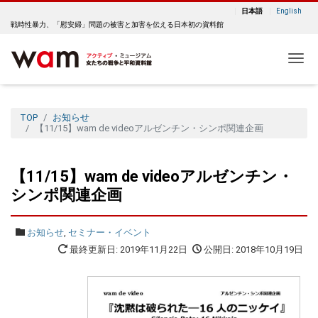
日本語
English
戦時性暴力、「慰安婦」問題の被害と加害を伝える日本初の資料館
Me
TOP
お知らせ
【11/15】wam de videoアルゼンチン・シンポ関連企画
【11/15】wam de videoアルゼンチン・
シンポ関連企画
お知らせ
,
セミナー・イベント
最終更新日: 2019年11月22日
公開日: 2018年10月19日