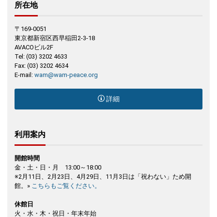
所在地
〒169-0051
東京都新宿区西早稲田2-3-18
AVACOビル2F
Tel: (03) 3202 4633
Fax: (03) 3202 4634
E-mail:
wam@wam-peace.org
詳細
利用案内
開館時間
金・土・日・月 13:00～18:00
※2月11日、2月23日、4月29日、11月3日は「祝わない」ため開
館。»
こちらもご覧ください。
休館日
火・水・木・祝日・年末年始