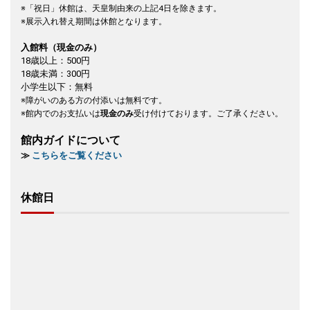
※「祝日」休館は、天皇制由来の上記4日を除きます。
※展示入れ替え期間は休館となります。
入館料（現金のみ）
18歳以上：500円
18歳未満：300円
小学生以下：無料
※障がいのある方の付添いは無料です。
※館内でのお支払いは
現金のみ
受け付けております。ご了承ください。
館内ガイドについて
≫
こちらをご覧ください
休館日