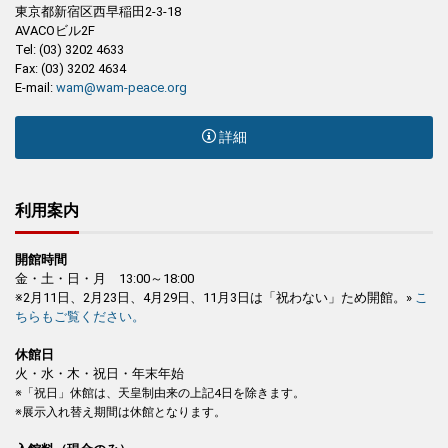
東京都新宿区西早稲田2-3-18
AVACOビル2F
Tel: (03) 3202 4633
Fax: (03) 3202 4634
E-mail:
wam@wam-peace.org
詳細
利用案内
開館時間
金・土・日・月 13:00～18:00
※2月11日、2月23日、4月29日、11月3日は「祝わない」ため開館。»
こ
ちらもご覧ください。
休館日
火・水・木・祝日・年末年始
※「祝日」休館は、天皇制由来の上記4日を除きます。
※展示入れ替え期間は休館となります。