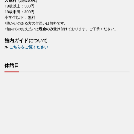
入館料（現金のみ）
18歳以上：500円
18歳未満：300円
小学生以下：無料
※障がいのある方の付添いは無料です。
※館内でのお支払いは
現金のみ
受け付けております。ご了承ください。
館内ガイドについて
≫
こちらをご覧ください
休館日