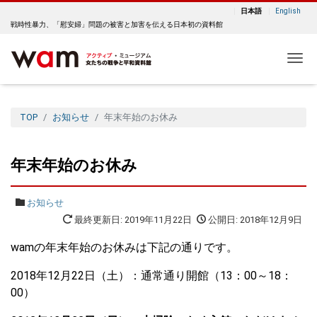
日本語
English
戦時性暴力、「慰安婦」問題の被害と加害を伝える日本初の資料館
Me
TOP
お知らせ
年末年始のお休み
年末年始のお休み
お知らせ
最終更新日: 2019年11月22日
公開日: 2018年12月9日
wamの年末年始のお休みは下記の通りです。
2018年12月22日（土）：通常通り開館（13：00～18：
00）