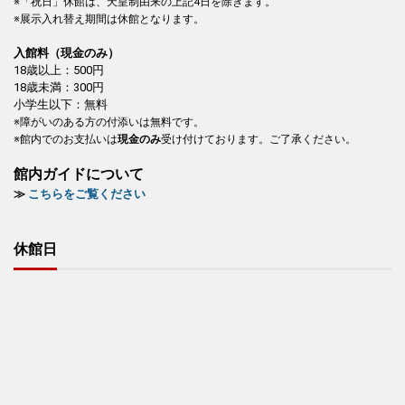
※「祝日」休館は、天皇制由来の上記4日を除きます。
※展示入れ替え期間は休館となります。
入館料（現金のみ）
18歳以上：500円
18歳未満：300円
小学生以下：無料
※障がいのある方の付添いは無料です。
※館内でのお支払いは
現金のみ
受け付けております。ご了承ください。
館内ガイドについて
≫
こちらをご覧ください
休館日