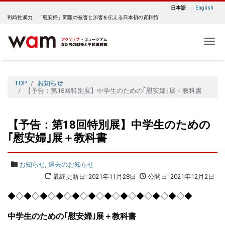
日本語
English
戦時性暴力、「慰安婦」問題の被害と加害を伝える日本初の資料館
Me
TOP
お知らせ
【予告：第18回特別展】中学生のための｢慰安婦｣展＋教科書
【予告：第18回特別展】中学生のための
｢慰安婦｣展＋教科書
お知らせ
,
過去のお知らせ
最終更新日: 2021年11月28日
公開日: 2021年12月2日
◆◇◆◇◆◇◆◇◆◇◆◇◆◇◆◇◆◇◆◇◆◇◆
中学生のための｢慰安婦｣展＋教科書