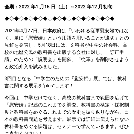
会期：2022 年1 月15 日（土）～2022 年12 月初旬
◆◇◆◇◆◇◆◇◆◇◆◇◆◇◆◇◆◇◆◇◆◇◆
2021年4月27日、日本政府は「いわゆる従軍慰安婦ではな
く、単に『慰安婦』という用語を用いることが適切」との
見解を発表し、5月18日には、文科省が中学の社会科、高
校の地歴公民の教科書を出版する会社に対し、「訂正申
請」のための「説明会」を開催、「従軍」を削除させよう
と政治介入を試みました。
3回目となる「中学生のための『慰安婦』展」では、教科
書に関する展示を“plus”します！
今回は、中学だけでなく、高校の教科書まで範囲を広げて
「慰安婦」記述のこれまでを調査。教科書の検定・採択制
度と教科書をめぐるこれまでの歴史を振り返りながら、日
本の教科書問題を考えます。展示では詳細に伝えられない
教科書をめぐる課題は、セミナーで学んでいきます。ぜひ
ご参加ください！