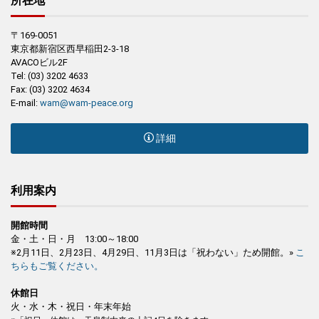
所在地
〒169-0051
東京都新宿区西早稲田2-3-18
AVACOビル2F
Tel: (03) 3202 4633
Fax: (03) 3202 4634
E-mail:
wam@wam-peace.org
詳細
利用案内
開館時間
金・土・日・月 13:00～18:00
※2月11日、2月23日、4月29日、11月3日は「祝わない」ため開館。»
こ
ちらもご覧ください。
休館日
火・水・木・祝日・年末年始