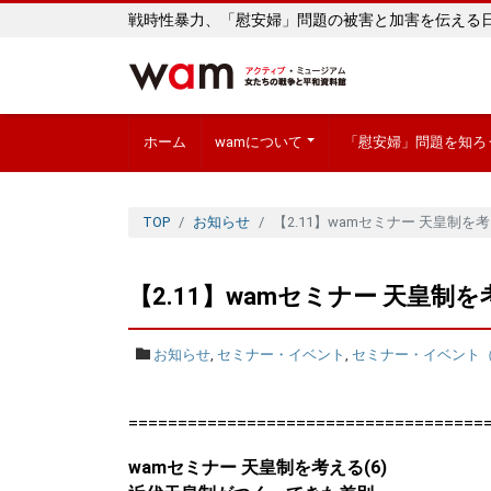
戦時性暴力、「慰安婦」問題の被害と加害を伝える
ホーム
wamについて
「慰安婦」問題を知ろ
TOP
お知らせ
【2.11】wamセミナー 天皇制を
【2.11】wamセミナー 天皇制
お知らせ
,
セミナー・イベント
,
セミナー・イベント
====================================
wamセミナー 天皇制を考える(6)