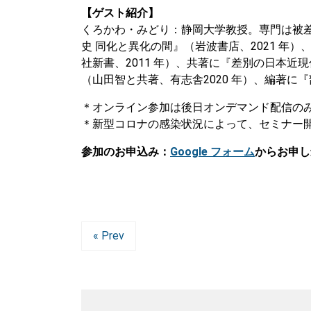
【ゲスト紹介】
くろかわ・みどり：静岡大学教授。専門は被
史 同化と異化の間』（岩波書店、2021 年
社新書、2011 年）、共著に『差別の日本近
（山田智と共著、有志舎2020 年）、編著に
＊オンライン参加は後日オンデマンド配信の
＊新型コロナの感染状況によって、セミナー
参加のお申込み：
Google フォーム
からお申し
« Prev