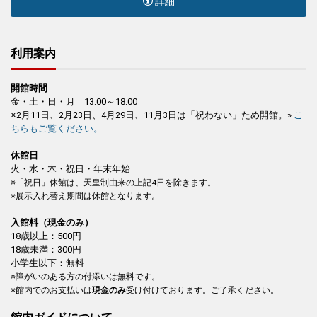
詳細
利用案内
開館時間
金・土・日・月 13:00～18:00
※2月11日、2月23日、4月29日、11月3日は「祝わない」ため開館。»
こ
ちらもご覧ください。
休館日
火・水・木・祝日・年末年始
※「祝日」休館は、天皇制由来の上記4日を除きます。
※展示入れ替え期間は休館となります。
入館料（現金のみ）
18歳以上：500円
18歳未満：300円
小学生以下：無料
※障がいのある方の付添いは無料です。
※館内でのお支払いは
現金のみ
受け付けております。ご了承ください。