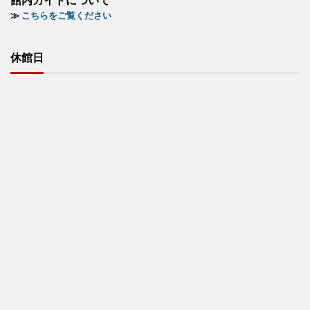
館内ガイドについて
≫
こちらをご覧ください
休館日