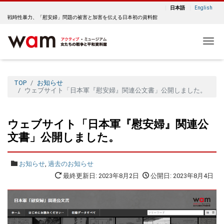
日本語
English
戦時性暴力、「慰安婦」問題の被害と加害を伝える日本初の資料館
Me
TOP
お知らせ
ウェブサイト「日本軍『慰安婦』関連公文書」公開しました。
ウェブサイト「日本軍『慰安婦』関連公
文書」公開しました。
お知らせ
,
過去のお知らせ
最終更新日: 2023年8月2日
公開日: 2023年8月4日