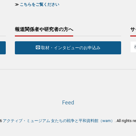
≫
こちらをご覧ください
報道関係者や研究者の方へ
サ
取材・インタビューのお申込み
Feed
26
アクティブ・ミュージアム 女たちの戦争と平和資料館（wam）
. All rights 