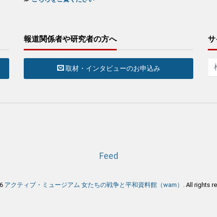
報道関係者や研究者の方へ
サ
取材・インタビューのお申込み
Feed
26
アクティブ・ミュージアム 女たちの戦争と平和資料館（wam）
. All rights 