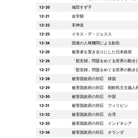
12-20
城田すず子
12-21
金学順
12-22
宋神道
12-23
イネス・デ・ジェスス
12-24
国連の人権機関による勧告
12-25
被害者を置き去りにした日本政府
12-26
「慰安婦」問題をめぐる世界の動き(1
12-27
「慰安婦」問題をめぐる世界の動き(2
12-28
被害国政府の対応 韓国
12-29
被害国政府の対応 朝鮮民主主義人
12-30
被害国政府の対応 中国
12-31
被害国政府の対応 フィリピン
12-32
被害国政府の対応 台湾
12-33
被害国政府の対応 インドネシア
12-34
被害国政府の対応 オランダ