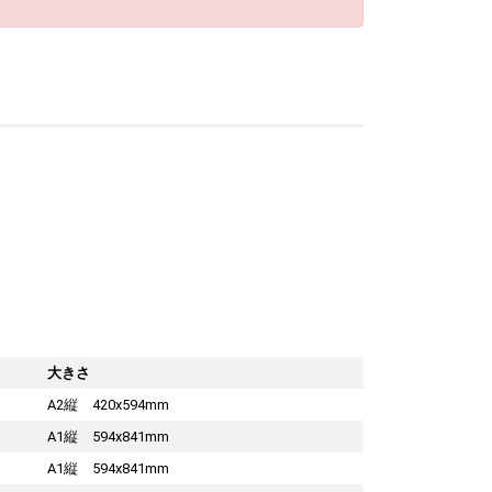
大きさ
A2縦 420x594mm
A1縦 594x841mm
A1縦 594x841mm