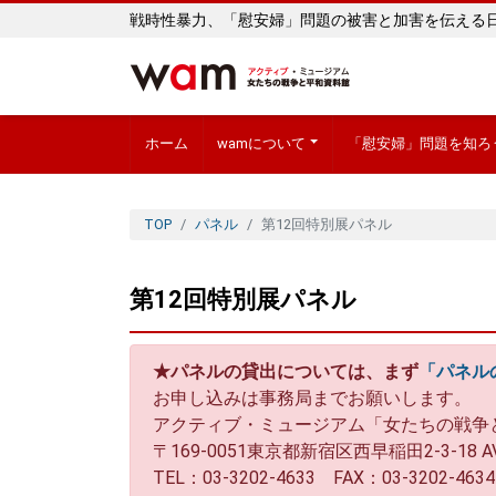
戦時性暴力、「慰安婦」問題の被害と加害を伝える
ホーム
wamについて
「慰安婦」問題を知ろ
TOP
パネル
第12回特別展パネル
第12回特別展パネル
★パネルの貸出については、まず
「パネル
お申し込みは事務局までお願いします。
アクティブ・ミュージアム「女たちの戦争
〒169-0051東京都新宿区西早稲田2-3-18 A
TEL：03-3202-4633 FAX：03-3202-4