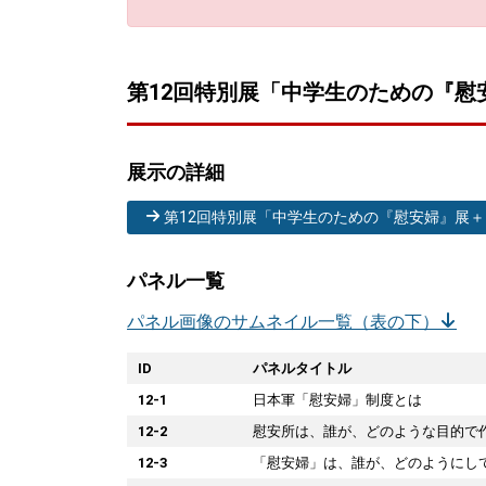
第12回特別展「中学生のための『慰
展示の詳細
第12回特別展「中学生のための『慰安婦』展＋
パネル一覧
パネル画像のサムネイル一覧（表の下）
ID
パネルタイトル
12-1
日本軍「慰安婦」制度とは
12-2
慰安所は、誰が、どのような目的で
12-3
「慰安婦」は、誰が、どのようにし