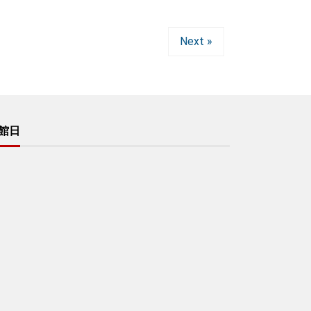
Next »
館日