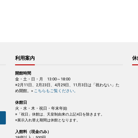
利用案内
休
開館時間
金・土・日・月 13:00～18:00
※2月11日、2月23日、4月29日、11月3日は「祝わない」た
め開館。»
こちらもご覧ください。
休館日
火・水・木・祝日・年末年始
※「祝日」休館は、天皇制由来の上記4日を除きます。
※展示入れ替え期間は休館となります。
入館料（現金のみ）
18歳以上：500円