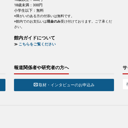
18歳未満：300円
小学生以下：無料
※障がいのある方の付添いは無料です。
※館内でのお支払いは
現金のみ
受け付けております。ご了承くだ
さい。
館内ガイドについて
≫
こちらをご覧ください
報道関係者や研究者の方へ
サ
取材・インタビューのお申込み