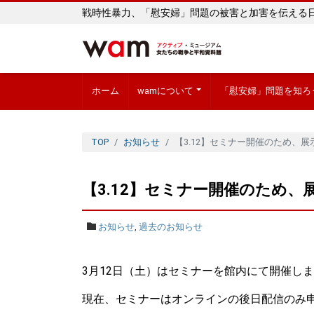
戦時性暴力、「慰安婦」問題の被害と加害を伝える
ホーム
wamについて
「慰安婦」問題を知ろ
TOP
お知らせ
【3.12】セミナー開催のため、
【3.12】セミナー開催のため
お知らせ
,
過去のお知らせ
3月12日（土）はセミナーを館内にて開催し
現在、セミナーはオンラインの後日配信のみ