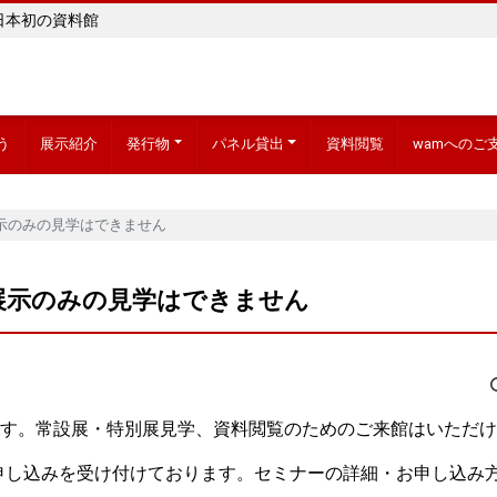
日本初の資料館
う
展示紹介
発行物
パネル貸出
資料閲覧
wamへのご
展示のみの見学はできません
、展示のみの見学はできません
ます。常設展・特別展見学、資料閲覧のためのご来館はいただ
申し込みを受け付けております。セミナーの詳細・お申し込み