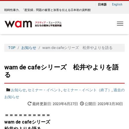
日本語
English
戦時性暴力、「慰安婦」問題の被害と加害を伝える日本初の資料館
Me
TOP
お知らせ
wam de cafeシリーズ 松井やよりを語る
wam de cafeシリーズ 松井やよりを語
る
お知らせ
,
セミナー・イベント
,
セミナー・イベント（終了）
,
過去の
お知らせ
最終更新日: 2023年6月27日
公開日: 2023年3月30日
＝＝＝＝＝＝＝＝＝＝
wam de cafeシリーズ
松井やよりを語る