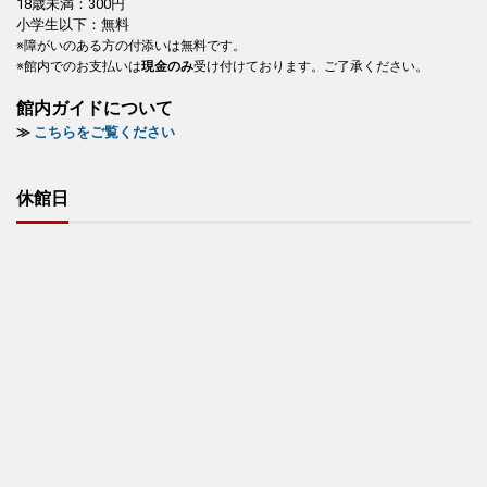
18歳未満：300円
小学生以下：無料
※障がいのある方の付添いは無料です。
※館内でのお支払いは
現金のみ
受け付けております。ご了承ください。
館内ガイドについて
≫
こちらをご覧ください
休館日