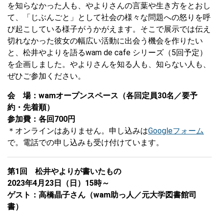
を知らなかった人も、やよりさんの言葉や生き方をとおし
て、「じぶんごと」として社会の様々な問題への怒りを呼
び起こしている様子がうかがえます。そこで展示では伝え
切れなかった彼女の幅広い活動に出会う機会を作りたい
と、松井やよりを語るwam de cafe シリーズ（5回予定）
を企画しました。やよりさんを知る人も、知らない人も、
ぜひご参加ください。
会 場：wamオープンスペース（各回定員30名／要予
約・先着順）
参加費：各回700円
＊オンラインはありません。申し込みは
Googleフォーム
で。電話での申し込みも受け付けています。
第1回 松井やよりが書いたもの
2023年4月23日（日）15時～
ゲスト：高橋晶子さん（wam助っ人／元大学図書館司
書）