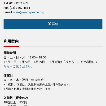
Tel: (03) 3202 4633
Fax: (03) 3202 4634
E-mail:
wam@wam-peace.org
詳細
利用案内
開館時間
金・土・日・月 13:00～18:00
※2月11日、2月23日、4月29日、11月3日は「祝わない」ため開館。»
こ
ちらもご覧ください。
休館日
火・水・木・祝日・年末年始
※「祝日」休館は、天皇制由来の上記4日を除きます。
※展示入れ替え期間は休館となります。
入館料（現金のみ）
18歳以上：500円