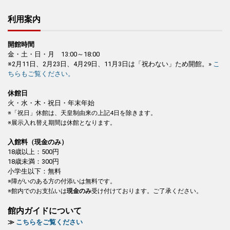
利用案内
開館時間
金・土・日・月 13:00～18:00
※2月11日、2月23日、4月29日、11月3日は「祝わない」ため開館。»
こ
ちらもご覧ください。
休館日
火・水・木・祝日・年末年始
※「祝日」休館は、天皇制由来の上記4日を除きます。
※展示入れ替え期間は休館となります。
入館料（現金のみ）
18歳以上：500円
18歳未満：300円
小学生以下：無料
※障がいのある方の付添いは無料です。
※館内でのお支払いは
現金のみ
受け付けております。ご了承ください。
館内ガイドについて
≫
こちらをご覧ください