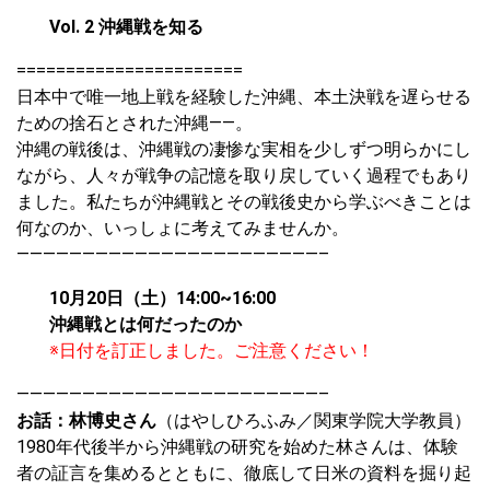
Vol. 2 沖縄戦を知る
=======================
日本中で唯一地上戦を経験した沖縄、本土決戦を遅らせる
ための捨石とされた沖縄――。
沖縄の戦後は、沖縄戦の凄惨な実相を少しずつ明らかにし
ながら、人々が戦争の記憶を取り戻していく過程でもあり
ました。私たちが沖縄戦とその戦後史から学ぶべきことは
何なのか、いっしょに考えてみませんか。
———————————————————————–
10月20日（土）14:00~16:00
沖縄戦とは何だったのか
※日付を訂正しました。ご注意ください！
———————————————————————–
お話：林博史さん
（はやしひろふみ／関東学院大学教員）
1980年代後半から沖縄戦の研究を始めた林さんは、体験
者の証言を集めるとともに、徹底して日米の資料を掘り起