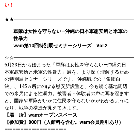
い！
★★━━━━━━━━━━━━━━━━━━━━━━━━━
軍隊は女性を守らない―沖縄の日本軍慰安所と米軍の
性暴力
wam第10回特別展セミナーシリーズ Vol.2
☆☆━━━━━━━━━━━━━━━━━━━━━━━━━
6月23日から始まった「軍隊は女性を守らない―沖縄の日
本軍慰安所と米軍の性暴力」展を、より深く理解するため
の特別展セミナーシリーズです。 沖縄戦での「集団自
決」、145ヵ所にのぼる慰安所設置と、今も続く基地周辺
での米兵による性暴力。被害者・体験者の声に耳を澄ます
と、国家や軍隊がいかに住民を守らないかがわかるように
なり、戦争の構造が見えてきます。
【場 所】wamオープンスペース
【参加費】800円（入館料を含む。wam会員割引あり）
=======================