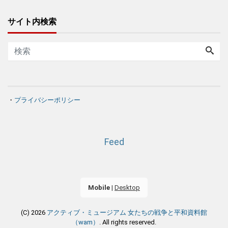
サイト内検索
・
プライバシーポリシー
Feed
Mobile
|
Desktop
(C) 2026
アクティブ・ミュージアム 女たちの戦争と平和資料館
（wam）
. All rights reserved.