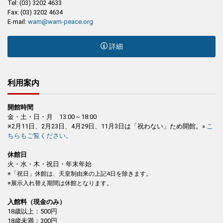
Tel: (03) 3202 4633
Fax: (03) 3202 4634
E-mail:
wam@wam-peace.org
詳細
利用案内
開館時間
金・土・日・月 13:00～18:00
※2月11日、2月23日、4月29日、11月3日は「祝わない」ため開館。»
こ
ちらもご覧ください。
休館日
火・水・木・祝日・年末年始
※「祝日」休館は、天皇制由来の上記4日を除きます。
※展示入れ替え期間は休館となります。
入館料（現金のみ）
18歳以上：500円
18歳未満：300円