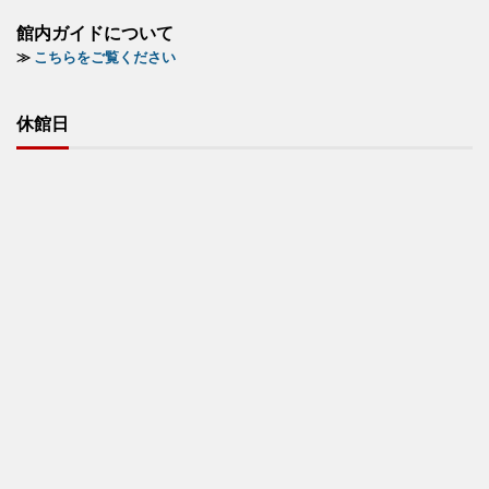
館内ガイドについて
≫
こちらをご覧ください
休館日