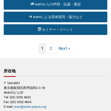
wamからの声明・抗議・要請
wamによる団体賛同・協力など
セミナー・イベント
1
2
Next »
所在地
〒169-0051
東京都新宿区西早稲田2-3-18
AVACOビル2F
Tel: (03) 3202 4633
Fax: (03) 3202 4634
E-mail:
wam@wam-peace.org