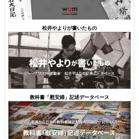
松井やよりが書いたもの
教科書「慰安婦」記述データベース