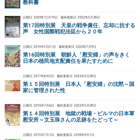
教科書
公開日: 2020年12月19日
最終更新日: 2022年5月28日
第17回特別展 天皇の戦争責任、忘却に抗する
声 女性国際戦犯法廷から２０年
公開日: 2019年3月31日
最終更新日: 2020年7月9日
第16回特別展 朝鮮人「慰安婦」の声をきく
日本の植民地支配責任を果たすために
公開日: 2017年8月5日
最終更新日: 2022年5月28日
第１５回特別展 日本人「慰安婦」の沈黙～国
家に管理された性
公開日: 2016年7月6日
最終更新日: 2022年5月28日
第１４回特別展 地獄の戦場・ビルマの日本軍
慰安所～文玉珠さんの足跡をたどって～
公開日: 2015年7月1日
最終更新日: 2018年9月1日