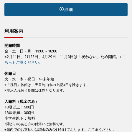
詳細
利用案内
開館時間
金・土・日・月 13:00～18:00
※2月11日、2月23日、4月29日、11月3日は「祝わない」ため開館。»
こ
ちらもご覧ください。
休館日
火・水・木・祝日・年末年始
※「祝日」休館は、天皇制由来の上記4日を除きます。
※展示入れ替え期間は休館となります。
入館料（現金のみ）
18歳以上：500円
18歳未満：300円
小学生以下：無料
※障がいのある方の付添いは無料です。
※館内でのお支払いは
現金のみ
受け付けております。ご了承ください。