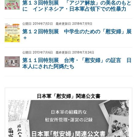
第１３回特別展 「アジア解放」の美名のもと
に インドネシア・日本軍占領下での性暴力
公開日: 2014年7月3日
最終更新日: 2018年7月9日
第１２回特別展 中学生のための「慰安婦」展
＋
公開日: 2013年7月6日
最終更新日: 2018年7月24日
第１１回特別展 台湾・「慰安婦」の証言 日
本人にされた阿媽たち
日本軍「慰安婦」関連公文書